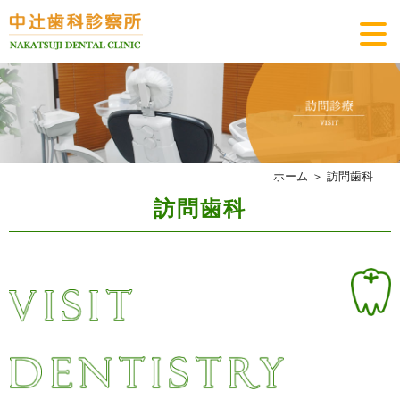
ホーム
＞ 訪問歯科
訪問歯科